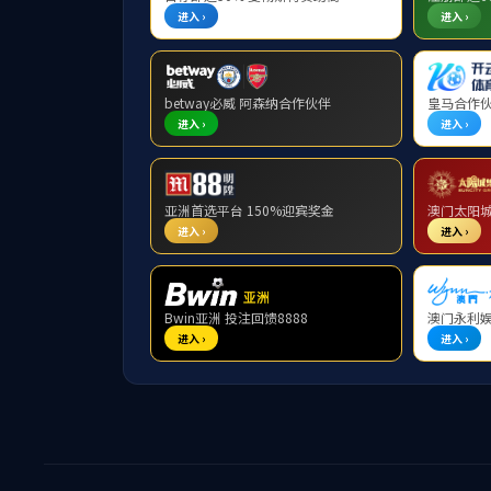
育365登录入口,365Bet官网入口。
训练营
动员会并指导备赛事宜，区赛选手及大赛
覃雄部（处）长指出，辅导员素质能
的
“真操实练”，才能在赛场上实现“游
表达技巧。韦福滔副部（处）长从吃透
赛
备赛支持
的要求
，
并鼓励两位选手坚定信
例研讨实战演练，学校智囊团现场点评并
本次训练营根据区赛的新赛制和新要
能”的预期目标。根据教育厅的安排，区
辅导员队伍朝专业化职业化专家化方向迈