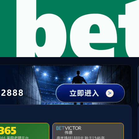
ET体育365(英国上市集团)登录入口 - 官方
队伍建设
思政教育
事务管理
办区赛赛前动员会暨第六期BET体育365登
处） 发布时间：2025-07-18 撰稿人：黄文瑛 摄影：黄美思 校对
，
校学生工作部（处）
举办
辅导员素质能力大赛区赛动