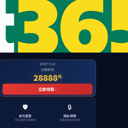
网站
365Bet官网入口
心理健康
录入口,365Bet官网入口
：董铭洺 审核：韦福滔
员会暨
2024-2025学年
第六期BET体