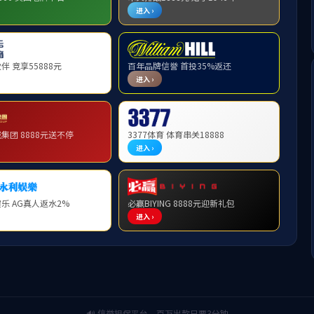
由
“
医心育苗
”
辅导员工作室承办，学工部（处）覃雄部
智囊团全体成员参加了本次活动。
力大赛是提升育人能力的重要抓手，也是展示辅导员
刃有余”。他希望两位选手利用假期潜心钻研、海量积累
制
文件精神
、
突出
实战
训练
、
打造
团队
矩阵
三大维度
心，相互学习、共同进步，提升水平，实现新突破。
提供优化建议。
求，聚焦提升选手
“理论+实践”、“分享+演练”实战
赛将于今年10月举办，学校将继续统筹优化备赛策略
出新步伐，迈上新台阶。