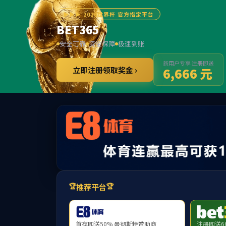
B
部门首页
部门概况
当前位置：
学工要闻
BET体育3
来源：学生工作部
为提升学生金融风险防范意识，深