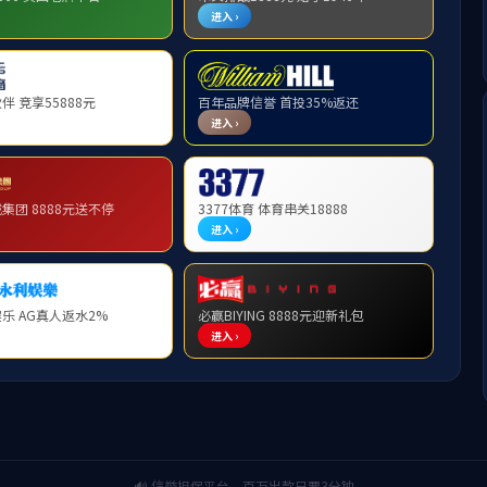
座。活动特邀南宁市公安局反诈支队五大队长朱耀
经理王振桦担任主讲。学工处副处长廖剑、负责3
反诈经验，结合典型案例，深入解析电信网络诈
安全面解读生源地信用助学贷款政策，并重点开
桦则详细介绍了校园地国家助学贷款的申请、使
。
政策解读与诚信感恩教育紧密结合，有效增强了
BET体育365登录入口将持续创新资助育人形
现场报道。