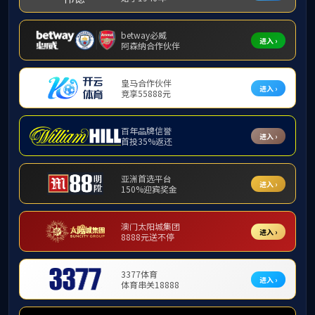
知》要求，我处于近期组织人员对报名的
学生材料进行了初审，综合学生各方面情
况，何依林等40名学生符合选拔要求，现
将名单进行公示，若对名单有异议，请于
2025年5月23日9:00前，署真实姓名以书
面形式向我处365Bet官网入口管理中心反
映，联系人：贺老师、刘老师，联系电
话：0771-5358489。