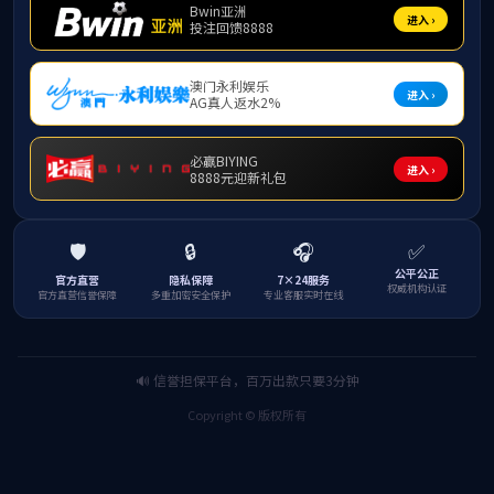
个人等称号；所带党支部曾获评“五星级”党支部和学校
先进基层党组织称号；发表科研论文2篇，参与广西哲
学社会科学规划等多项课题。
四、主办：学生工作部（处）
五、承办：“启航”生涯辅导工作室、医心育苗辅导员工
作室、第十三届辅导员之家