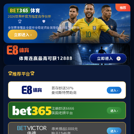
BET体育365(英国上市集团)登录入口 - 官
方网站
学工在线
当前位置：
通知公告
部门首页
部门概况
BET体育365登录入口大学生清廉与法
队伍建设
治教育活动方案
思政教育
来源：学生工作部（处） 发布时间：2023-10-25 撰稿
事务管理
人：吴佳 摄影： 校对：张慈娟 审核：唐凤安
365Bet官网入口
为贯彻落实《关于加强新时代廉洁文化建
心理健康
设的意见》，根据上级文件精神和学校《大力
推进清廉医大建设实施方案》（桂医大党